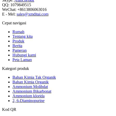
Skype:
Alanchenkk
QQ: 1079849515
WeChat: +8613806063016
E - Mel:
sales@xmditai.com
Cepat navigasi
Rumah
Tentang kita
Produk
Berita
Pameran
Hubungi kami
Peta Laman
Kategori produk
Bahan Kimia Tak Organik
Bahan Kimia Organik
Ammonium Molibdat
Ammonium Bikarbonat
Ammonium klorida
2, 6-Diaminopurine
Kod QR