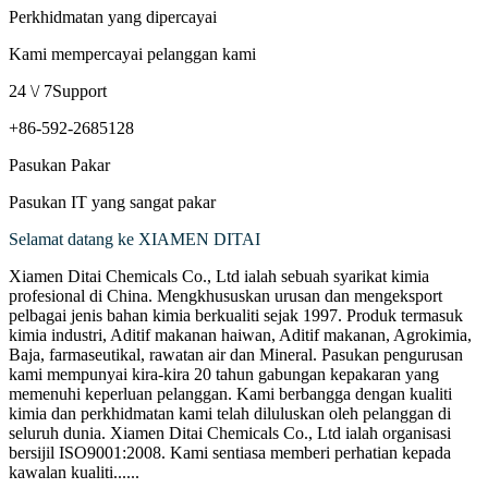
Perkhidmatan yang dipercayai
Kami mempercayai pelanggan kami
24 \/ 7Support
+86-592-2685128
Pasukan Pakar
Pasukan IT yang sangat pakar
Selamat datang ke XIAMEN DITAI
Xiamen Ditai Chemicals Co., Ltd ialah sebuah syarikat kimia
profesional di China. Mengkhususkan urusan dan mengeksport
pelbagai jenis bahan kimia berkualiti sejak 1997. Produk termasuk
kimia industri, Aditif makanan haiwan, Aditif makanan, Agrokimia,
Baja, farmaseutikal, rawatan air dan Mineral. Pasukan pengurusan
kami mempunyai kira-kira 20 tahun gabungan kepakaran yang
memenuhi keperluan pelanggan. Kami berbangga dengan kualiti
kimia dan perkhidmatan kami telah diluluskan oleh pelanggan di
seluruh dunia. Xiamen Ditai Chemicals Co., Ltd ialah organisasi
bersijil ISO9001:2008. Kami sentiasa memberi perhatian kepada
kawalan kualiti......