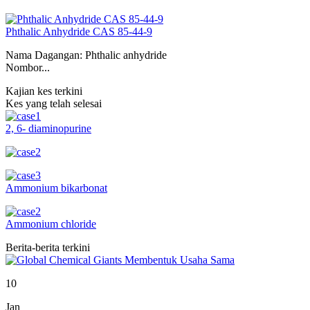
Phthalic Anhydride CAS 85-44-9
Nama Dagangan: Phthalic anhydride
Nombor...
Kajian kes terkini
Kes yang telah selesai
2, 6- diaminopurine
Ammonium bikarbonat
Ammonium chloride
Berita-berita terkini
10
Jan